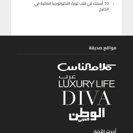
10 أسماء في قلب ثورة التكنولوجيا المالية في
الخليج
مواقع صديقة
أحدث الأخبار