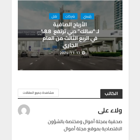
رئيسي
شركات
نقل
الأرباح الصافية
لـ “سالك” دبي ترتفع 8.8%
في الربع الثالث من العام
الجاري
2024-11-13
الكاتب
مشاهدة جميع المقالات
ولاء على
صحفية بمجلة أموال ومختصة بالشؤون
الاقتصادية بموقع مجلة أموال