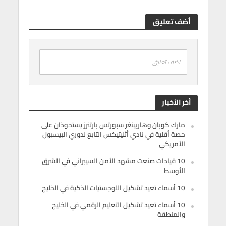
أضف تعليق
اضف تعليق
أخر الأخبار
مارك كوبان وهاربينغر سبورتس بارتنرز يستحوذان على
حصة أقلية في نادي أثليتيكس التابع لدوري البيسبول
الأمريكي
10 قيادات صنعت مشهد الأمن السيبراني في الشرق
الأوسط
10 أسماء تعيد تشكيل اللوجستيات الذكية في الخليج
10 أسماء تعيد تشكيل التعليم الرقمي في الخليج
والمنطقة