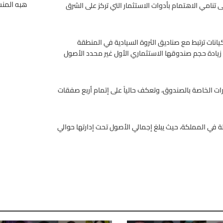
هبه المن
تنامي الاهتمام بأدوات الاستثمار التي تركز على الشرق
يانات ترتبط مع صناديق الثروة السيادية في المنطقة
ى زيادة حجم صندوقها الاستثماري الأول غير محدد الأصول
رات الخاصة بالصندوق، وتعكف حالياً على إتمام أربع صفقات
 في المملكة، حيث يبلغ إجمالي الأصول تحت إدارتها حوالي