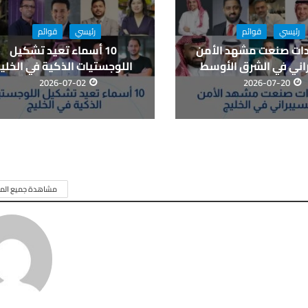
رئيسي
قوائم
رئيسي
قوائم
يادات صنعت مشهد الأمن
10 أسماء تعيد تشكيل
اني في الشرق الأوسط
اللوجستيات الذكية في الخلي
2026-07-02
2026-07-20
مشاهدة جميع المق