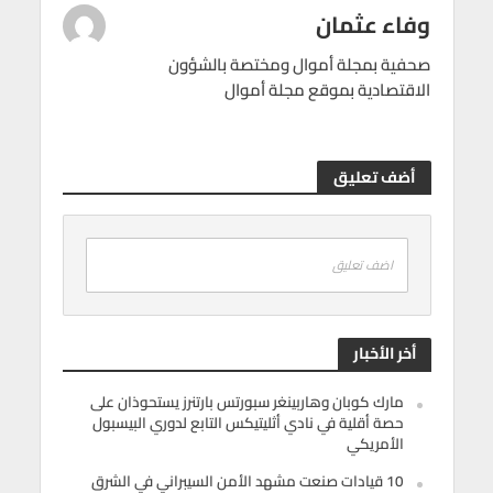
وفاء عثمان
صحفية بمجلة أموال ومختصة بالشؤون
الاقتصادية بموقع مجلة أموال
أضف تعليق
اضف تعليق
أخر الأخبار
مارك كوبان وهاربينغر سبورتس بارتنرز يستحوذان على
حصة أقلية في نادي أثليتيكس التابع لدوري البيسبول
الأمريكي
10 قيادات صنعت مشهد الأمن السيبراني في الشرق