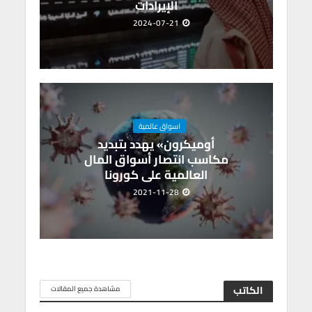
الإيرادات
2024-07-21
اسواق عالمية
أوميكرون» يهدد بتبديد
مكاسب انتصار أسواق المال
العالمية على كورونا
2021-11-28
الكاتب
مشاهدة جميع المقالات