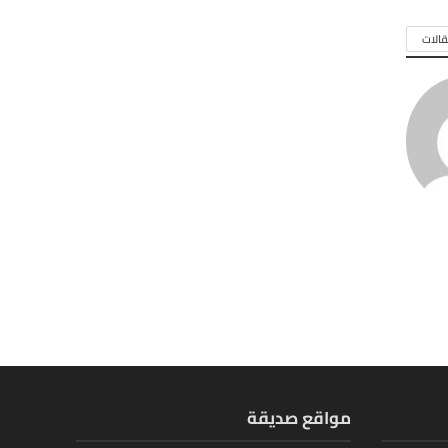
الات
مواقع صديقة