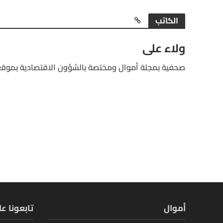
الكاتب
ولاء على
صحفية بمجلة أموال ومختصة بالشؤون الاقتصادية بموقع
أموال
تابعونا ع