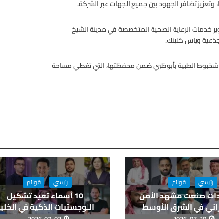
وتعزيز تضافر الجهود بين جميع الجهات عبر الشركة.
 خدمات الرعاية الصحية المتخصصة في مدينة الشيخ
لجذعية وياس كلينك.
خ شخبوط الطبية بأبوظبي ضمن محفظتها، التي تغطي مساحة
رئيسي
قوائم
رئيسي
قوائم
يادات صنعت مشهد الأمن
10 أسماء تعيد تشكيل
اني في الشرق الأوسط
اللوجستيات الذكية في الخلي
2026-07-02
2026-07-20