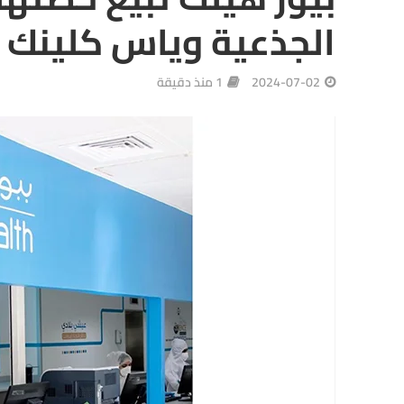
الجذعية وياس كلينك
2024-07-02
1 منذ دقيقة