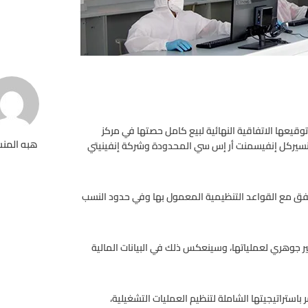
وقيعها الاتفاقية النهائية لبيع كامل حصتها في مركز
هبه المن
انسيركل إنفيسمنت أر إس سي المحدودة وشركة إنفينيتي
تفق مع القواعد التنظيمية المعمول بها وفي حدود النسب
غير جوهري لعملياتها، وسينعكس ذلك في البيانات المالية
استراتيجيتها الشاملة لتنظيم العمليات التشغيلية،