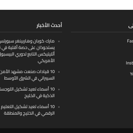
لى
أحدث الأخبار
Fa
مارك كوبان وهاربينغر سبورتس ب
يستحوذان على حصة أقلية في ن
أثليتيكس التابع لدوري البيسبو
الأمريكي
Ins
10 قيادات صنعت مشهد الأمن
Y
السيبراني في الشرق الأوسط
10 أسماء تعيد تشكيل اللوجست
الذكية في الخليج
10 أسماء تعيد تشكيل التعليم
الرقمي في الخليج والمنطقة