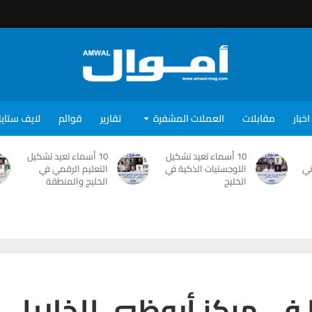
اخبار
مقابلات
العملات المشفرة
تقارير
قوائم
لايف ستاي
10 أسماء تعيد تشكيل
10 أسماء تعيد تشكيل
ني
اللوجستيات الذكية في
التعليم الرقمي في
الخليج
الخليج والمنطقة
في مركز أبوظبي للخلايا