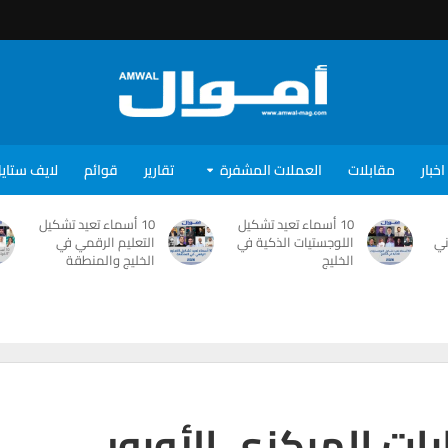
اخبار
مقابلات
العملات المشفرة
تقارير
قوائم
لايف ستاي
10 أسماء تعيد تشكيل
10 أسماء تعيد تشكيل
ني
اللوجستيات الذكية في
التعليم الرقمي في
الخليج
الخليج والمنطقة
رات المركزي الأوروبي