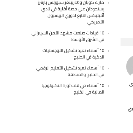
مارك كوبان وهاربينغر سبورتس بارتنرز
يستحوذان على حصة أقلية في نادي
أثليتيكس التابع لدوري البيسبول
الأمريكي
10 قيادات صنعت مشهد الأمن السيبراني
في الشرق الأوسط
10 أسماء تعيد تشكيل اللوجستيات
الذكية في الخليج
10 أسماء تعيد تشكيل التعليم الرقمي
في الخليج والمنطقة
ى
10 أسماء في قلب ثورة التكنولوجيا
المالية في الخليج
يق