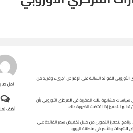
ي الأوروبي للفوائد السالبة على الإقراض “جريء وفريد من
امل صبر
ني سياسات مشابهة لتلك المقررة في المركزي الأوروبي بأن
 تدابير التحفيز إذا اقتضت الضرورة ذلك.
أضف تعل
 برنامج لتحفيز التمويل من خلال تخفيض سعر الفائدة على
ض للشركات والأسر في منطقة اليورو.