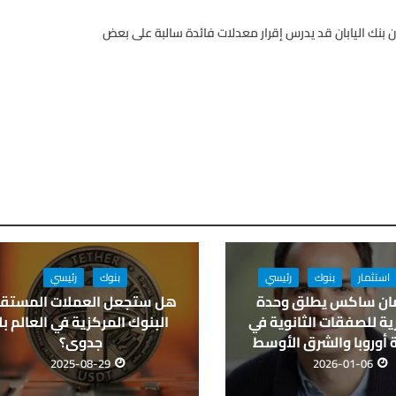
ن بنك اليابان قد يدرس إقرار معدلات فائدة سالبة على بعض
استثمار
بنوك
رئيسي
بنوك
رئيسي
ان ساكس يطلق وحدة
هل ستجعل العملات المستقر
ة للصفقات الثانوية في
البنوك المركزية في العالم بل
أوروبا والشرق الأوسط
جدوى؟
2025-08-29
2026-01-06