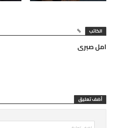
الكاتب
امل صبرى
أضف تعليق
اضف تعليق