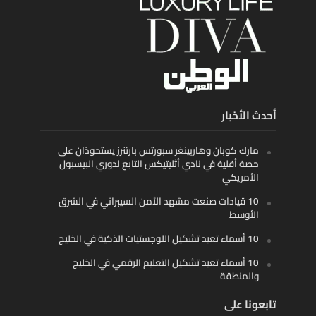
أحدث الأخبار
مارك كوبان وهاربينغر سبورتس بارتنرز يستحوذان على
حصة أقلية في نادي أثليتيكس التابع لدوري البيسبول
الأمريكي
10 قيادات صنعت مشهد الأمن السيبراني في الشرق
الأوسط
10 أسماء تعيد تشكيل اللوجستيات الذكية في الخليج
10 أسماء تعيد تشكيل التعليم الرقمي في الخليج
والمنطقة
تابعونا على