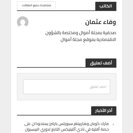
الكاتب
مشاهدة جميع المقالات
وفاء عثمان
صحفية بمجلة أموال ومختصة بالشؤون
الاقتصادية بموقع مجلة أموال
أضف تعليق
اضف تعليق
أخر الأخبار
مارك كوبان وهاربينغر سبورتس بارتنرز يستحوذان على
حصة أقلية في نادي أثليتيكس التابع لدوري البيسبول