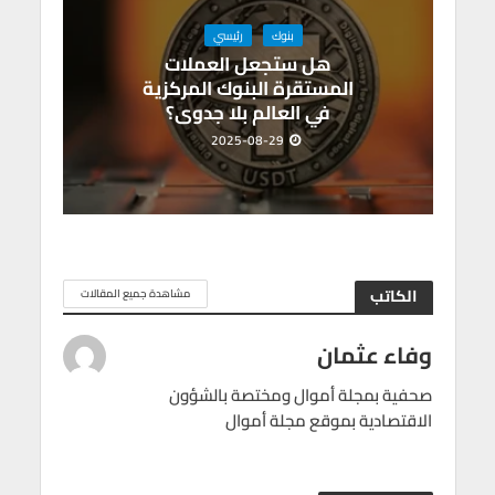
بنوك
رئيسي
هل ستجعل العملات
المستقرة البنوك المركزية
في العالم بلا جدوى؟
2025-08-29
الكاتب
مشاهدة جميع المقالات
وفاء عثمان
صحفية بمجلة أموال ومختصة بالشؤون
الاقتصادية بموقع مجلة أموال