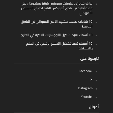
مارك كوبان وهاربينغر سبورتس بارتنرز يستحوذان على
حصة أقلية في نادي أثليتيكس التابع لدوري البيسبول
الأمريكي
10 قيادات صنعت مشهد الأمن السيبراني في الشرق
الأوسط
10 أسماء تعيد تشكيل اللوجستيات الذكية في الخليج
10 أسماء تعيد تشكيل التعليم الرقمي في الخليج
والمنطقة
تابعونا على
Facebook
X
Instagram
Youtube
أموال