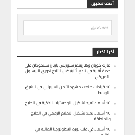
أضف تعليق
اضف تعليق
أخر الأخبار
مارك كوبان وهاربينغر سبورتس بارتنرز يستحوذان على
حصة أقلية في نادي أثليتيكس التابع لدوري البيسبول
الأمريكي
10 قيادات صنعت مشهد الأمن السيبراني في الشرق
الأوسط
10 أسماء تعيد تشكيل اللوجستيات الذكية في الخليج
10 أسماء تعيد تشكيل التعليم الرقمي في الخليج
والمنطقة
10 أسماء في قلب ثورة التكنولوجيا المالية في
الخليج