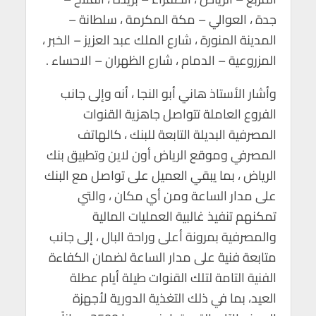
جدة ، العوالي – مكة المكرمة ، سلطانة –
المدينة المنورة ، شارع الملك عبد العزيز – الخبر ،
المزروعية – الدمام ، شارع الظهران – الاحساء .
وأشار الأستاذ هاني أبو النجا ، أنه وإلى جانب
الفروع العاملة تتواصل جاهزية القنوات
المصرفية البديلة التابعة للبنك ، كالهاتف
المصرفي وموقع الرياض أون لاين وتطبيق بنك
الرياض ، بما يبقي العميل على تواصل مع البنك
على مدار الساعة ومن أي مكان ، والتي
تمكنهم تنفيذ غالبية العمليات المالية
والمصرفية بمرونة أعلى وراحة البال ، إلى جانب
متابعة فنية على مدار الساعة لضمان الكفاءة
الفنية التامة لتلك القنوات طيلة أيام عطلة
العيد، بما في ذلك التغذية الدورية لأجهزة