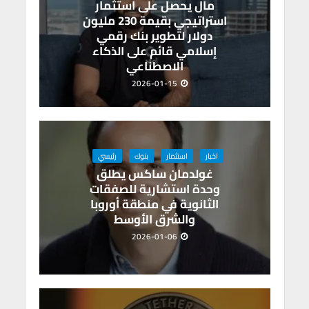
مال يحصل على استثمار
استراتيجي بقيمة 230 مليون
دولار لتطوير بنك رقمي
إسلامي قائم على الذكاء
الاصطناعي
2026-01-15
اخبار
استثمار
بنوك
رئيسي
غولدمان ساكس يطلق
وحدة استشارية للصفقات
الثانوية في منطقة أوروبا
والشرق الأوسط
2026-01-06