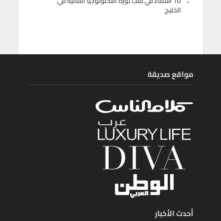
10 أسماء في قلب ثورة التكنولوجيا المالية في
الخليج
مواقع صديقة
أحدث الأخبار