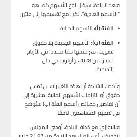
وبعد الزيادة، سيظل نوع الأسهم كما هو
“الأسهم العادية”، لكن مع تقسيمها إلى فئتين:
الفئة (أ):
الأسهم الحالية.
الفئة (ب):
الأسهم الجديدة بلا حقوق
تصويت، مع منحها حقًا محددًا في الأرباح
اعتبارًا من 2028، وأولوية في حال
التصفية.
وأكدت الشركة أن هذه التغييرات لن تمس
حقوق أو التزامات الأسهم الحالية، مشيرة إلى
أن تفاصيل خصائص أسهم الفئة (ب) ستُوضح
في تعميم المساهمين لاحقًا.
وبالتوازي مع خطة الزيادة، أوصى المجلس
بتخفيض رأس المال بعد الزيادة من 21.97 مليار