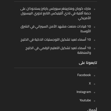
مارك كوبان وهاربينغر سبورتس بارتنرز يستحوذان على
حصة أقلية في نادي أثليتيكس التابع لدوري البيسبول
الأمريكي
10 قيادات صنعت مشهد الأمن السيبراني في الشرق
الأوسط
10 أسماء تعيد تشكيل اللوجستيات الذكية في الخليج
10 أسماء تعيد تشكيل التعليم الرقمي في الخليج
والمنطقة
تابعونا على
Facebook
X
Instagram
Youtube
أموال