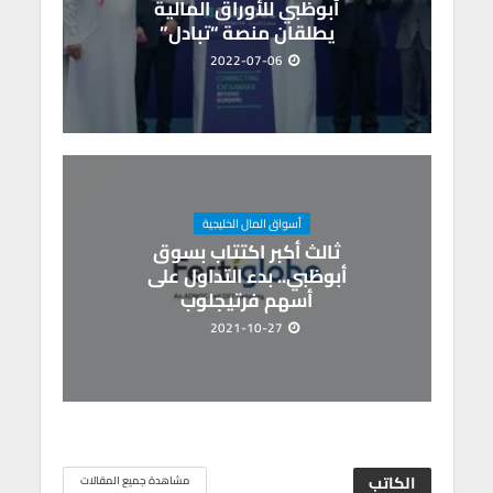
أبوظبي للأوراق المالية
يطلقان منصة “تبادل”
2022-07-06
أسواق المال الخليجية
ثالث أكبر اكتتاب بسوق
أبوظبي.. بدء التداول على
أسهم فرتيجلوب
2021-10-27
الكاتب
مشاهدة جميع المقالات