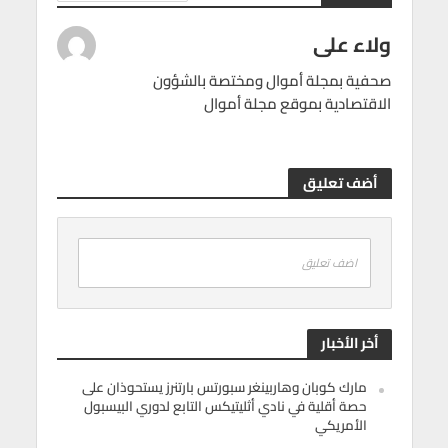
ولاء على
صحفية بمجلة أموال ومختصة بالشؤون
الاقتصادية بموقع مجلة أموال
أضف تعليق
اضف تعليق
أخر الأخبار
مارك كوبان وهاربينغر سبورتس بارتنرز يستحوذان على
حصة أقلية في نادي أثليتيكس التابع لدوري البيسبول
الأمريكي