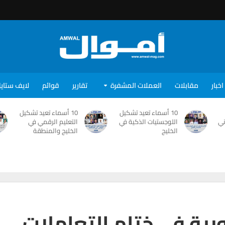
اخبار
مقابلات
العملات المشفرة
تقارير
قوائم
لايف ستاي
10 أسماء تعيد تشكيل
10 أسماء تعيد تشكيل
ني
اللوجستيات الذكية في
التعليم الرقمي في
الخليج
الخليج والمنطقة
بية فى ختام التعاملات