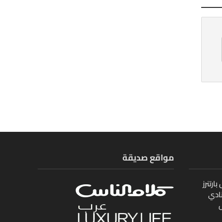
مواقع صديقة
ارتنرز
ادي
ل