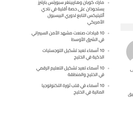
مارك كوبان وهاربينغر سبورتس بارتنرز
يستحوذان على حصة أقلية في نادي
أثليتيكس التابع لدوري البيسبول
الأمريكي
10 قيادات صنعت مشهد الأمن السيبراني
في الشرق الأوسط
10 أسماء تعيد تشكيل اللوجستيات
الذكية في الخليج
10 أسماء تعيد تشكيل التعليم الرقمي
ى
في الخليج والمنطقة
10 أسماء في قلب ثورة التكنولوجيا
المالية في الخليج
يق