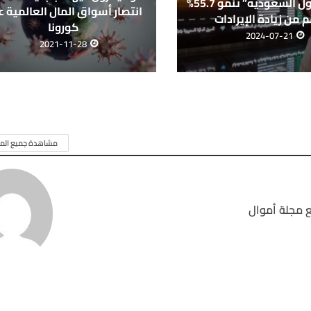
أرباح “تداول السعودية” تنمو 55.7%
انتصار أسواق المال العالمية ع
 من زيادة الإيرادات
كورونا
2024-07-21
2021-11-28
مشاهدة جميع المق
 مجلة أموال