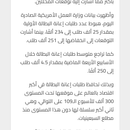
بأكثر مما أشارت إليه توقعات المحللين.
p
o
p
k
وأظهرت بيانات وزارة العمل الأمريكية الصادرة
اليوم، هبوط عدد طلبات إعانة البطالة الأولية
بمقدار 25 ألف طلب إلى 234 ألفًا، بينما أشارت
التوقعات إلى انخفاضها إلى 251 ألف طلب.
كما تراجع متوسط طلبات إعانة البطالة خلال
الأسابيع الأربعة الماضية بمقدار 4.5 ألف طلب
إلى 250 ألفًا.
وبذلك تحافظ طلبات إعانة البطالة في أكبر
اقتصاد بالعالم على موقعها تحت المستوى
300 ألف للأسبوع الـ109 على التوالي، وهي
ثاني أكبر سلسلة لها دون هذا المستوى منذ
مطلع السبعينيات.