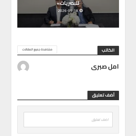
للبصريات»
2026-05-18
الكاتب
مشاهدة جميع المقالات
امل صبرى
أضف تعليق
اضف تعليق