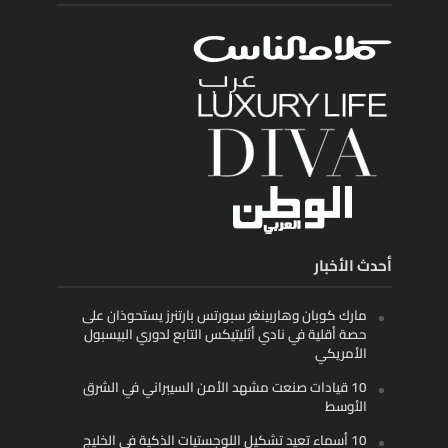
أحدث الأخبار
مارك كوبان وهاربينغر سبورتس بارتنرز يستحوذان على
حصة أقلية في نادي أثليتيكس التابع لدوري البيسبول
الأمريكي
10 قيادات صنعت مشهد الأمن السيبراني في الشرق
الأوسط
10 أسماء تعيد تشكيل اللوجستيات الذكية في الخليج