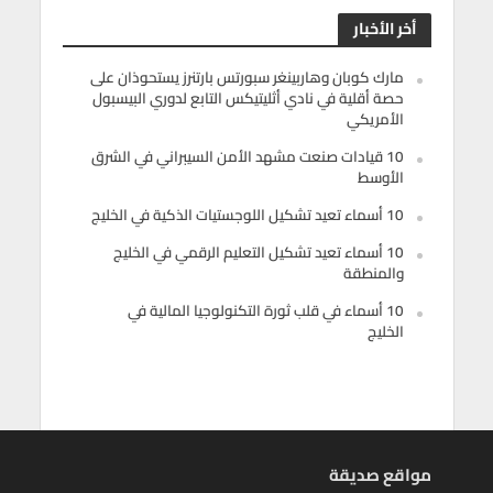
أخر الأخبار
مارك كوبان وهاربينغر سبورتس بارتنرز يستحوذان على
حصة أقلية في نادي أثليتيكس التابع لدوري البيسبول
الأمريكي
10 قيادات صنعت مشهد الأمن السيبراني في الشرق
الأوسط
10 أسماء تعيد تشكيل اللوجستيات الذكية في الخليج
10 أسماء تعيد تشكيل التعليم الرقمي في الخليج
والمنطقة
10 أسماء في قلب ثورة التكنولوجيا المالية في
الخليج
مواقع صديقة