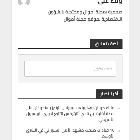
ولاء على
صحفية بمجلة أموال ومختصة بالشؤون
الاقتصادية بموقع مجلة أموال
أضف تعليق
اضف تعليق
أخر الأخبار
مارك كوبان وهاربينغر سبورتس بارتنرز يستحوذان على
حصة أقلية في نادي أثليتيكس التابع لدوري البيسبول
الأمريكي
10 قيادات صنعت مشهد الأمن السيبراني في الشرق
الأوسط