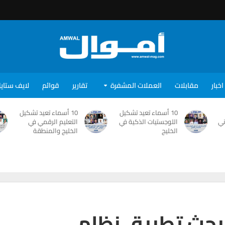
اخبار
مقابلات
العملات المشفرة
تقارير
قوائم
لايف ستاي
10 أسماء تعيد تشكيل
10 أسماء تعيد تشكيل
ني
اللوجستيات الذكية في
التعليم الرقمي في
الخليج
الخليج والمنطقة
يبحث تطبيق نظام