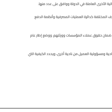
ة الأخرى العاملة في الدولة ووافق على عدد منها.
رف المختلفة كدائرة العمليات المصرفية وأنظمة الدفع
لى ضمان حقوق عملاء المؤسسات وورثتهم، ووضع إطار عام
احية ومسؤولية العميل من ناحية أخرى، ويحدد الكيفية التي