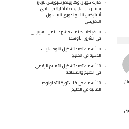
مارك كوبان وهاربينغر سبورتس بارتنرز
يستحوذان على حصة أقلية في نادي
أثليتيكس التابع لدوري البيسبول
الأمريكي
10 قيادات صنعت مشهد الأمن السيبراني
في الشرق الأوسط
10 أسماء تعيد تشكيل اللوجستيات
الذكية في الخليج
10 أسماء تعيد تشكيل التعليم الرقمي
في الخليج والمنطقة
ان
10 أسماء في قلب ثورة التكنولوجيا
المالية في الخليج
يق