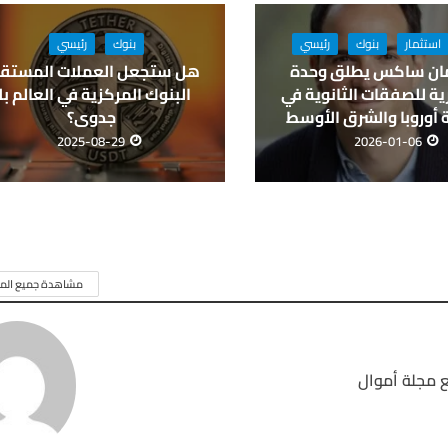
استثمار
بنوك
رئيسي
بنوك
رئيسي
ان ساكس يطلق وحدة
هل ستجعل العملات المستقر
ة للصفقات الثانوية في
البنوك المركزية في العالم بل
أوروبا والشرق الأوسط
جدوى؟
2025-08-29
2026-01-06
مشاهدة جميع المق
 مجلة أموال