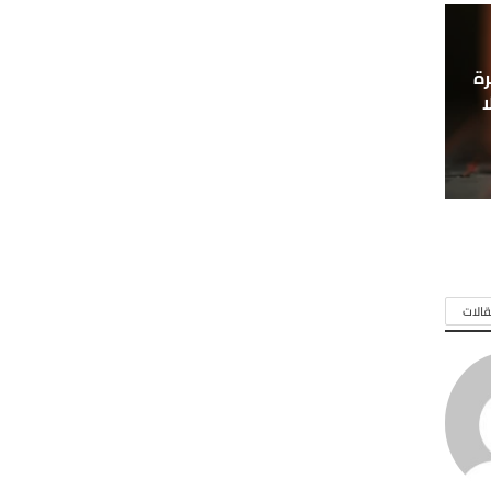
ة
ا
الات