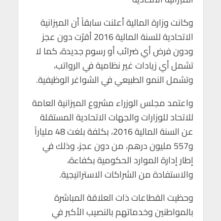
وكانت وزارة المالية أعلنت سابقاً أن الميزانية
الاتحادية للسنة المالية 2016 أقرّت دون عجز
ودون فرض أي ضرائب أو رسوم جديدة، كما لا
تشمل أي زيادات غير نظامية في الرواتب،
وتشمل النمو الطبيعي في الشواغر الوظيفية.
واعتمد مجلس الوزراء مشروع الميزانية العامة
للاتحاد للوزارات والجهات الاتحادية المستقلة
عن السنة المالية 2016، بكلفة بلغت 48 ملياراً
و557 مليون درهم، من دون عجز، وذلك في
إطار إدارة الموارد الحكومية بكفاءة،
والاستفادة من الشراكات الاستراتيجية.
وحظيت القطاعات ذات العلاقة المباشرة
بالمواطنين وخدماتهم بالنصيب الأكبر في