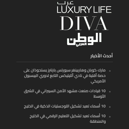
أحدث الأخبار
مارك كوبان وهاربينغر سبورتس بارتنرز يستحوذان على
حصة أقلية في نادي أثليتيكس التابع لدوري البيسبول
الأمريكي
10 قيادات صنعت مشهد الأمن السيبراني في الشرق
الأوسط
10 أسماء تعيد تشكيل اللوجستيات الذكية في الخليج
10 أسماء تعيد تشكيل التعليم الرقمي في الخليج
والمنطقة