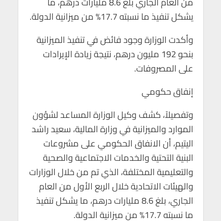
من العام الجاري بلغ 8.6 مليارات درهم، ما
p
o
يشكل تنفيذ ما نسبته 17.7% من ميزانية الدولة.
p
k
وأكدت الوزارة وجود فائض في تنفيذ الميزانية
بنحو 192 مليون درهم، نتيجة زيادة الإيرادات
على المصروفات.
إنفاق حكومي
وتفصيلاً، كشف وكيل الوزارة المساعد لشؤون
الموارد والميزانية في وزارة المالية، سعيد راشد
اليتيم، أن الانفاق الحكومي على مشروعات
البنية التحتية والخدمات الاجتماعية والصحية
والتعليمية المختلفة، الذي تم من خلال الوزارات
والهيئات الاتحادية خلال الربع الأول من العام
الجاري، بلغ 8.6 مليارات درهم، ما يشكل تنفيذ
ما نسبته 17.7% من ميزانية الدولة.