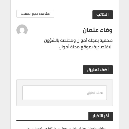
الكاتب
مشاهدة جميع المقالات
وفاء عثمان
صحفية بمجلة أموال ومختصة بالشؤون
الاقتصادية بموقع مجلة أموال
أضف تعليق
اضف تعليق
أخر الأخبار
مارك كوبان وهاربينغر سبورتس بارتنرز يستحوذان على