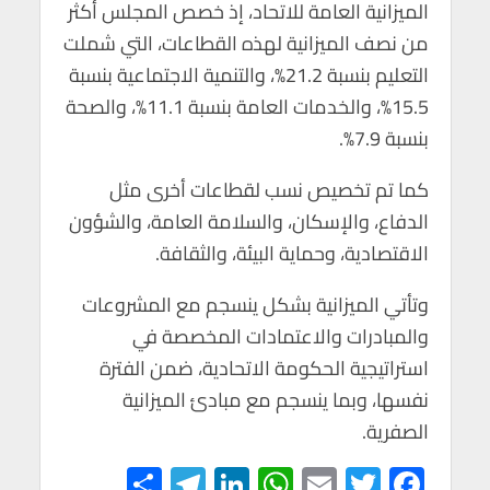
الميزانية العامة للاتحاد، إذ خصص المجلس أكثر
من نصف الميزانية لهذه القطاعات، التي شملت
التعليم بنسبة 21.2%، والتنمية الاجتماعية بنسبة
15.5%، والخدمات العامة بنسبة 11.1%، والصحة
بنسبة 7.9%.
كما تم تخصيص نسب لقطاعات أخرى مثل
الدفاع، والإسكان، والسلامة العامة، والشؤون
الاقتصادية، وحماية البيئة، والثقافة.
وتأتي الميزانية بشكل ينسجم مع المشروعات
والمبادرات والاعتمادات المخصصة في
استراتيجية الحكومة الاتحادية، ضمن الفترة
نفسها، وبما ينسجم مع مبادئ الميزانية
الصفرية.
S
Te
Li
W
E
T
F