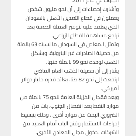
الجنوب في عام 2011.
p
k
وأشارت إحصاءات إلى أن نحو مليون شخص
يعملون في قطاع التعدين الأهلي بالسودان
الذي يعتمد عليه لتوفير العملة الصعبة بعد
تراجع مساهمة القطاع الزراعي.
وتمثل المعادن فى السودان ما نسبته 63 بالمئة
من حصيلة الصادرات غير البترولية، ويشكل
الذهب لوحده نحو 99 بالمئة منها.
يشار إلى أن حصيلة الذهب العام الماضي
ارتفعت إلى نحو 82 طنا، بعائد قدره مليار دولار
أميركي.
وبعد فقدان الخزينة العامة لنحو 75 بالمئة من
موارد النفط بعد انفصال الجنوب، بات من
الضروري البحث عن موارد أخرى ، وذلك بتبسيط
إجراءات الاستثمار وفتح الباب أمام العديد من
الشركات لدخول مجال المعادن الأخرى.