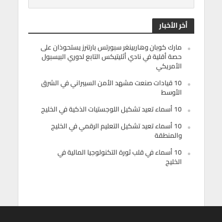
أخر الأخبار
مارك كوبان وهاربينغر سبورتس بارتنرز يستحوذان على
حصة أقلية في نادي أثليتيكس التابع لدوري البيسبول
الأمريكي
10 قيادات صنعت مشهد الأمن السيبراني في الشرق
الأوسط
10 أسماء تعيد تشكيل اللوجستيات الذكية في الخليج
10 أسماء تعيد تشكيل التعليم الرقمي في الخليج
والمنطقة
10 أسماء في قلب ثورة التكنولوجيا المالية في
الخليج