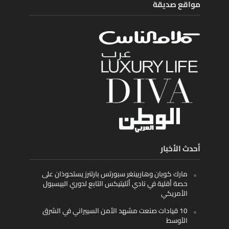
مواقع صديقة
أحدث الأخبار
مارك كوبان وهاربينغر سبورتس بارتنرز يستحوذان على
حصة أقلية في نادي أثليتيكس التابع لدوري البيسبول
الأمريكي
10 قيادات صنعت مشهد الأمن السيبراني في الشرق
الأوسط