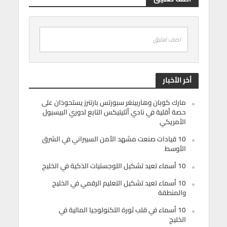
اضف تعليق
أخر الأخبار
مارك كوبان وهاربينغر سبورتس بارتنرز يستحوذان على
حصة أقلية في نادي أثليتيكس التابع لدوري البيسبول
الأمريكي
10 قيادات صنعت مشهد الأمن السيبراني في الشرق
الأوسط
10 أسماء تعيد تشكيل اللوجستيات الذكية في الخليج
10 أسماء تعيد تشكيل التعليم الرقمي في الخليج
والمنطقة
10 أسماء في قلب ثورة التكنولوجيا المالية في
الخليج