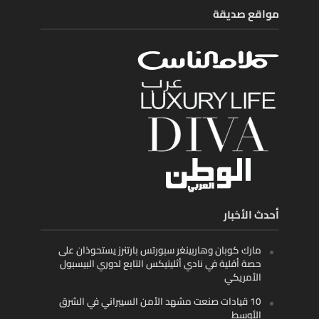
مواقع صديقة
أحدث الأخبار
مارك كوبان وهاربينغر سبورتس بارتنرز يستحوذان على
حصة أقلية في نادي أثليتيكس التابع لدوري البيسبول
الأمريكي
10 قيادات صنعت مشهد الأمن السيبراني في الشرق
الأوسط