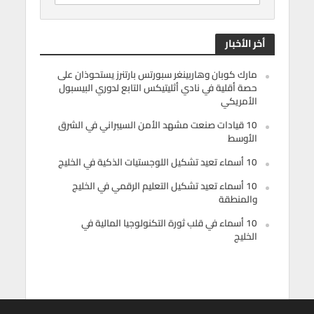
أخر الأخبار
مارك كوبان وهاربينغر سبورتس بارتنرز يستحوذان على
حصة أقلية في نادي أثليتيكس التابع لدوري البيسبول
الأمريكي
10 قيادات صنعت مشهد الأمن السيبراني في الشرق
الأوسط
10 أسماء تعيد تشكيل اللوجستيات الذكية في الخليج
10 أسماء تعيد تشكيل التعليم الرقمي في الخليج
والمنطقة
10 أسماء في قلب ثورة التكنولوجيا المالية في
الخليج