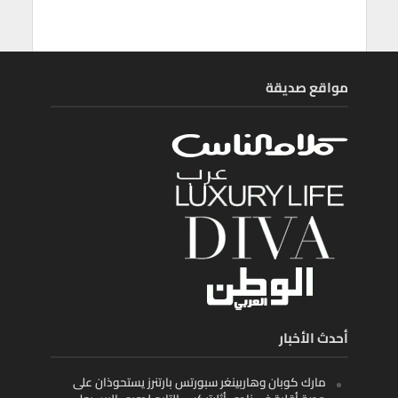
مواقع صديقة
أحدث الأخبار
مارك كوبان وهاربينغر سبورتس بارتنرز يستحوذان على