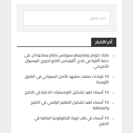
اضف تعليق
أخر الأخبار
مارك كوبان وهاربينغر سبورتس بارتنرز يستحوذان على
حصة أقلية في نادي أثليتيكس التابع لدوري البيسبول
الأمريكي
10 قيادات صنعت مشهد الأمن السيبراني في الشرق
الأوسط
10 أسماء تعيد تشكيل اللوجستيات الذكية في الخليج
10 أسماء تعيد تشكيل التعليم الرقمي في الخليج
والمنطقة
10 أسماء في قلب ثورة التكنولوجيا المالية في
الخليج