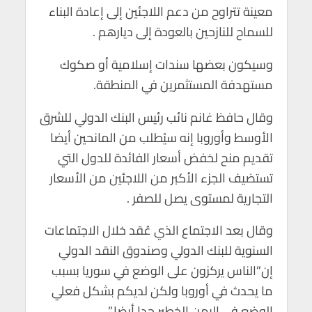
معينة تتراوح من دعم اللاجئين إلى إعادة البناء
للسماح للنازحين بالعودة إلى ديارهم .
وسيكون بعضها سندات إسلامية أو صكوك
مستهدفة المستثمرين في المنطقة.
وقال حافظ غانم نائب رئيس البنك الدولي للشرق
الأوسط وأوروبا إنه سيُطلب من المانحين أيضا
تقديم منح لخفض أسعار الفائدة للدول التي
تستضيف الجزء الأكبر من اللاجئين من الأسعار
التجارية لمستوى يصل للصفر .
وقال بعد الاجتماع الذي عُقد خلال الاجتماعات
السنوية للبنك الدولي وصندوق النقد الدولي
إن”الناس يركزون على الوضع في سوريا بسبب
ما يحدث في أوروبا ولكن لديكم بشكل فعلي
الوضع في اليمن الخطير جدا أيضا.”