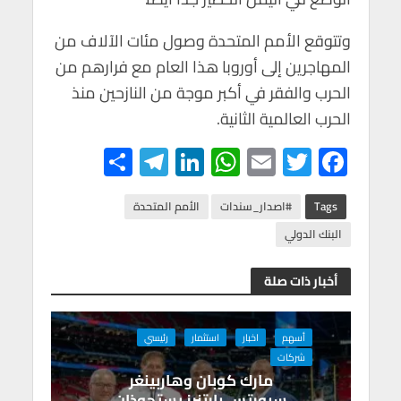
وتتوقع الأمم المتحدة وصول مئات الآلاف من
المهاجرين إلى أوروبا هذا العام مع فرارهم من
الحرب والفقر في أكبر موجة من النازحين منذ
الحرب العالمية الثانية.
S
Te
Li
W
E
T
F
h
le
n
h
m
wi
ac
ar
gr
ke
at
ail
tt
e
Tags
#اصدار_سندات
الأمم المتحدة
e
a
dI
s
er
b
البنك الدولي
m
n
A
o
أخبار ذات صلة
p
o
p
k
أسهم
اخبار
استثمار
رئيسي
شركات
مارك كوبان وهاربينغر
سبورتس بارتنرز يستحوذان