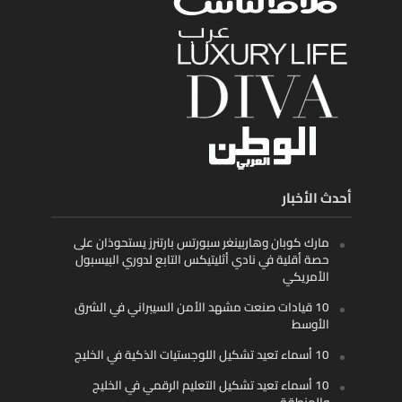
أحدث الأخبار
مارك كوبان وهاربينغر سبورتس بارتنرز يستحوذان على
حصة أقلية في نادي أثليتيكس التابع لدوري البيسبول
الأمريكي
10 قيادات صنعت مشهد الأمن السيبراني في الشرق
الأوسط
10 أسماء تعيد تشكيل اللوجستيات الذكية في الخليج
10 أسماء تعيد تشكيل التعليم الرقمي في الخليج
والمنطقة