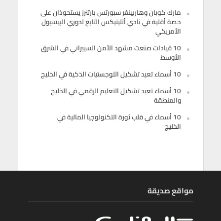
مارك كوبان وهاربينغر سبورتس بارتنرز يستحوذان على
حصة أقلية في نادي أثليتيكس التابع لدوري البيسبول
الأمريكي
10 قيادات صنعت مشهد الأمن السيبراني في الشرق
الأوسط
10 أسماء تعيد تشكيل اللوجستيات الذكية في الخليج
10 أسماء تعيد تشكيل التعليم الرقمي في الخليج
والمنطقة
10 أسماء في قلب ثورة التكنولوجيا المالية في
الخليج
مواقع صديقة