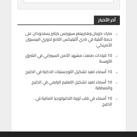
أخر الأخبار
مارك كوبان وهاربينغر سبورتس بارتنرز يستحوذان على
حصة أقلية في نادي أثليتيكس التابع لدوري البيسبول
الأمريكي
10 قيادات صنعت مشهد الأمن السيبراني في الشرق
الأوسط
10 أسماء تعيد تشكيل اللوجستيات الذكية في الخليج
10 أسماء تعيد تشكيل التعليم الرقمي في الخليج
والمنطقة
10 أسماء في قلب ثورة التكنولوجيا المالية في
الخليج