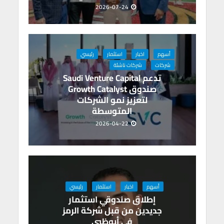
2026-07-24
أسهم
اخبار
استثمار
رئيسي
شركات
شركات ناشئة
تدعم Saudi Venture Capital
صندوق Growth Catalyst
لتعزيز نمو الشركات
المتوسطة
2026-04-22
أسهم
اخبار
استثمار
رئيسي
إطلاق صندوقي استثمار
جديدين من قبل شركة الرمز
في أبوظبي