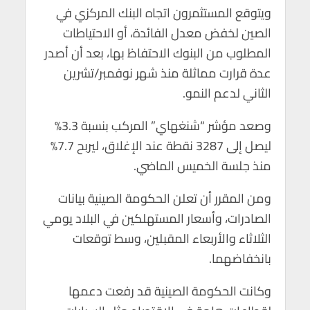
p
k
ويتوقع المستثمرون اتجاه البنك المركزي في
الصين لخفض معدل الفائدة، أو الاحتياطات
المطلوب من البنوك الاحتفاظ بها، بعد أن أصدر
عدة قرارت مماثلة منذ شهر نوفمبر/تشرين
الثاني لدعم النمو.
وصعد مؤشر “شنغهاي” المركب بنسبة 3.3%
ليصل إلى 3287 نقطة عند الإغلاق، ليربح 7.7%
منذ جلسة الخميس الماضي.
ومن المقرر أن تعلن الحكومة الصينية بيانات
الصادرات، وأسعار المستهلكين في البلاد يومي
الثلاثاء والأربعاء المقبلين، وسط توقعات
بانخفاضهما.
وكانت الحكومة الصينية قد رفعت دعمها