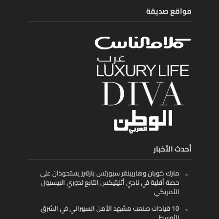
مواقع صديقة
أحدث الأخبار
مارك كوبان وهاربينغر سبورتس بارتنرز يستحوذان على
حصة أقلية في نادي أثليتيكس التابع لدوري البيسبول
الأمريكي
10 قيادات صنعت مشهد الأمن السيبراني في الشرق
الأوسط