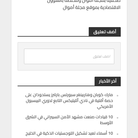
صحفية بمجلة أموال ومختصة بالشؤون
الاقتصادية بموقع مجلة أموال
أضف تعليق
اضف تعليق
أخر الأخبار
مارك كوبان وهاربينغر سبورتس بارتنرز يستحوذان على
حصة أقلية في نادي أثليتيكس التابع لدوري البيسبول
الأمريكي
10 قيادات صنعت مشهد الأمن السيبراني في الشرق
الأوسط
10 أسماء تعيد تشكيل اللوجستيات الذكية في الخليج