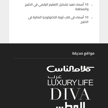
10 أسماء تعيد تشكيل التعليم الرقمي في الخليج
والمنطقة
10 أسماء في قلب ثورة التكنولوجيا المالية في
الخليج
مواقع صديقة