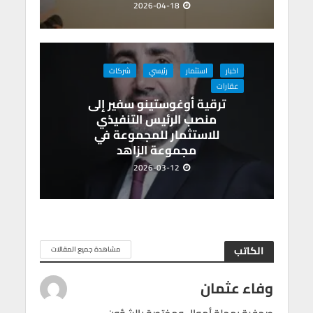
2026-04-18
اخبار
استثمار
رئيسي
شركات
عقارات
ترقية أوغوستينو سفير إلى
منصب الرئيس التنفيذي
للاستثمار للمجموعة في
مجموعة الزاهد
2026-03-12
الكاتب
مشاهدة جميع المقالات
وفاء عثمان