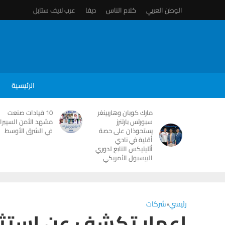
الوطن العربي
كلام الناس
ديفا
عرب لايف ستايل
الرئيسية
مارك كوبان وهاربينغر
10 قيادات صنعت
سبورتس بارتنرز
مشهد الأمن السيبرا
يستحوذان على حصة
في الشرق الأوسط
أقلية في نادي
أثليتيكس التابع لدوري
البيسبول الأمريكي
رئيسي
•
شركات