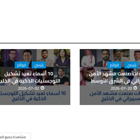
رئيسي
قوائم
رئيسي
قوائم
يادات صنعت مشهد الأمن
10 أسماء تعيد تشكيل
اني في الشرق الأوسط
اللوجستيات الذكية في الخلي
2026-07-02
2026-07-20
مشاهدة جميع المق