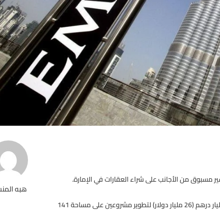
ير مسبوق من الأجانب على شراء العقارات في الإمارة.
هبه المن
وأعلنت الشركة المدرجة في سوق دبي المالي عن استثمارها 96 مليار درهم (26 مليار دولار) لتطوير مشروعين على مساحة 141