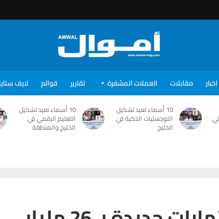
اخبار
مقابلات
العملات المشفرة
تقارير
قوائم
لايف ستاي
10 أسماء تعيد تشكيل
10 أسماء تعيد تشكيل
ني
اللوجستيات الذكية في
التعليم الرقمي في
الخليج
الخليج والمنطقة
إعمار تكشف عن استثمارات جديدة بـ 26 مليار