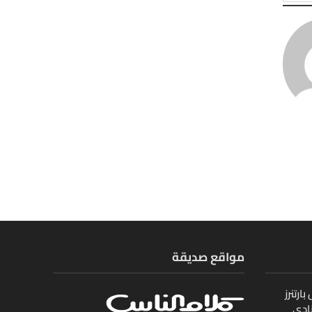
مواقع صديقة
ارتنرز
ادي