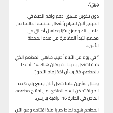
جيبي”.
دون تكوين مسبق، دفع واقع الحياة في
المهجر ألان للقيام بأشغال مختلفة انطلاقا من
عامل بناء وموزع بيتزا وغاسل أطباق في
مطعم، لتبدأ المغامرة من هذه المحطة
الأخيرة.
” في يوم من الأيام أصيب طاهي المطعم الذي
كنت اشتغل به بحادث وكان هناك 14 شخصا
بالمطعم، فقررت أن أخذ زمام الأمور”.
وخلال عشرين عاما شغل ألان جميع رتب هذه
المهنة تمكن العام الماضي من افتتاح مطعمه
الخاص في الدائرة 16 الراقية بباريس.
المطعم شهد نجاحا كبيرا منذ افتتاحه وهو الآن