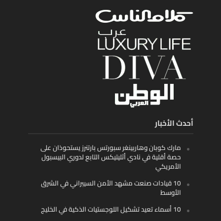
أحدث الأخبار
مارك كوبان وهاربينغر سبورتس بارتنرز يستحوذان على
حصة أقلية في نادي أثليتيكس التابع لدوري البيسبول
الأمريكي
10 قيادات صنعت مشهد الأمن السيبراني في الشرق
الأوسط
10 أسماء تعيد تشكيل اللوجستيات الذكية في الخليج