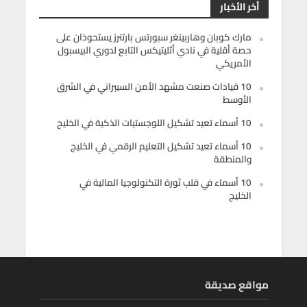
أخر الأخبار
مارك كوبان وهاربينغر سبورتس بارتنرز يستحوذان على
حصة أقلية في نادي أثليتيكس التابع لدوري البيسبول
الأمريكي
10 قيادات صنعت مشهد الأمن السيبراني في الشرق
الأوسط
10 أسماء تعيد تشكيل اللوجستيات الذكية في الخليج
10 أسماء تعيد تشكيل التعليم الرقمي في الخليج
والمنطقة
10 أسماء في قلب ثورة التكنولوجيا المالية في
الخليج
مواقع صديقة