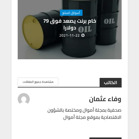
أسواق السلع
خام برنت يصعد فوق 79
دولارا
2021-11-22
الكاتب
مشاهدة جميع المقالات
وفاء عثمان
صحفية بمجلة أموال ومختصة بالشؤون
الاقتصادية بموقع مجلة أموال