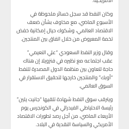
الأمريكية.
p
k
وكان النفط قد سجل خسائر ملحوظة في
الأسبوع الماضي، مع مخاوف بشأن ضعف
الاقتصاد العالمي، وشكوك حيال إمكانية خفض
تخمة المعروض من خلال اتفاق بين المنتجين.
وقال وزير النفط السعودي “علي النعيمي”
عقب اجتماعه مع نظيره في فنزويلا إن هناك
حاجة لتعاون بين منظمة الدول المصدرة للنفط
“أوبك” والمنتجين خارجها لتحقيق الاستقرار في
السوق العالمي.
ويترقب سوق النفط شهادة تلقيها “جانيت يلين”
رئيسة الاحتياطي الفيدرالي في الكونجرس يوم
الأربعاء الماضي، من أجل رصد تطورات الاقتصاد
الأمريكي والسياسة النقدية في البلاد.