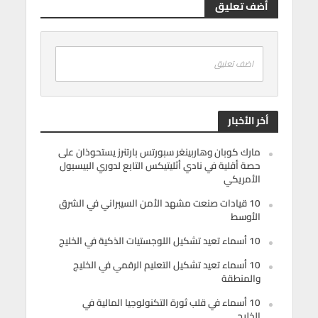
أضف تعليق
اضف تعليق
أخر الأخبار
مارك كوبان وهاربينغر سبورتس بارتنرز يستحوذان على
حصة أقلية في نادي أثليتيكس التابع لدوري البيسبول
الأمريكي
10 قيادات صنعت مشهد الأمن السيبراني في الشرق
الأوسط
10 أسماء تعيد تشكيل اللوجستيات الذكية في الخليج
10 أسماء تعيد تشكيل التعليم الرقمي في الخليج
والمنطقة
10 أسماء في قلب ثورة التكنولوجيا المالية في
الخليج