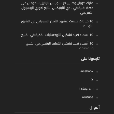
مارك كوبان وهاربينغر سبورتس بارتنرز يستحوذان على
حصة أقلية في نادي أثليتيكس التابع لدوري البيسبول
الأمريكي
10 قيادات صنعت مشهد الأمن السيبراني في الشرق
الأوسط
10 أسماء تعيد تشكيل اللوجستيات الذكية في الخليج
10 أسماء تعيد تشكيل التعليم الرقمي في الخليج
والمنطقة
تابعونا على
Facebook
X
Instagram
Youtube
أموال