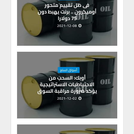
فى ظل تقييم متحور
أوميكرون .. برنت يهبط دون
75 دولارا
2021-12-08
أسواق السلع
أوبك: السحب من
الاحتياطيات الاستراتيجية
يؤكد ضرورة مراقبة السوق
2021-12-02