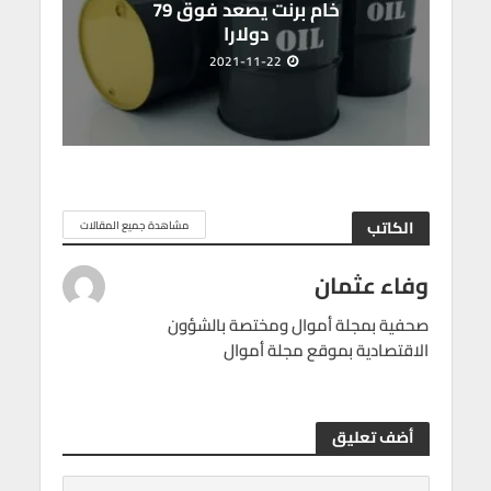
خام برنت يصعد فوق 79
دولارا
2021-11-22
الكاتب
مشاهدة جميع المقالات
وفاء عثمان
صحفية بمجلة أموال ومختصة بالشؤون
الاقتصادية بموقع مجلة أموال
أضف تعليق