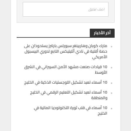
اضف تعليق
أخر الأخبار
مارك كوبان وهاربينغر سبورتس بارتنرز يستحوذان على
حصة أقلية في نادي أثليتيكس التابع لدوري البيسبول
الأمريكي
10 قيادات صنعت مشهد الأمن السيبراني في الشرق
الأوسط
10 أسماء تعيد تشكيل اللوجستيات الذكية في الخليج
10 أسماء تعيد تشكيل التعليم الرقمي في الخليج
والمنطقة
10 أسماء في قلب ثورة التكنولوجيا المالية في
الخليج