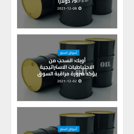
75 دولارا
2021-12-08
أسواق السلع
أوبك: السحب من
الاحتياطيات الاستراتيجية
يؤكد ضرورة مراقبة السوق
2021-12-02
أسواق السلع