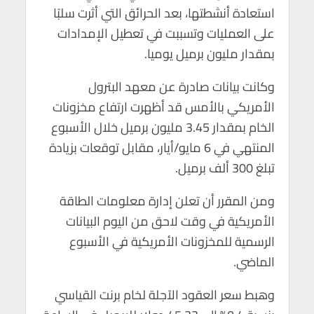
p
k
استعادة أنشطتها، بعد الحرائق التي أثرت سلبًا
على العمليات وتسببت في تعطيل الإمدادات
بمقدار مليون برميل يوميا.
وكانت بيانات صادرة عن معهد البترول
الأمريكي بالأمس قد أظهرت ارتفاع مخزونات
الخام بمقدار 3.45 مليون برميل خلال الأسبوع
المنتهي في 6 مايو/أيار، مقابل توقعات بزيادة
تبلغ 300 ألف برميل.
ومن المقرر أن تعلن إدارة معلومات الطاقة
الأمريكية في وقت لاحق من اليوم البيانات
الرسمية للمخزونات الأمريكية في الأسبوع
الماضي.
وهبط سعر العقود الآجلة لخام برنت القياسي