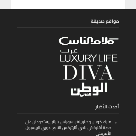
مواقع صديقة
أحدث الأخبار
مارك كوبان وهاربينغر سبورتس بارتنرز يستحوذان على
حصة أقلية في نادي أثليتيكس التابع لدوري البيسبول
الأمريكي