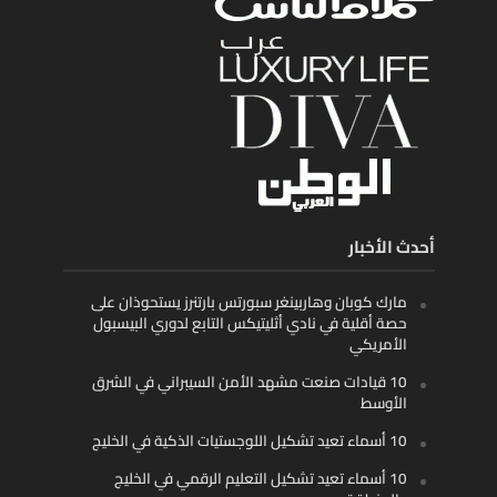
أحدث الأخبار
مارك كوبان وهاربينغر سبورتس بارتنرز يستحوذان على
حصة أقلية في نادي أثليتيكس التابع لدوري البيسبول
الأمريكي
10 قيادات صنعت مشهد الأمن السيبراني في الشرق
الأوسط
10 أسماء تعيد تشكيل اللوجستيات الذكية في الخليج
10 أسماء تعيد تشكيل التعليم الرقمي في الخليج