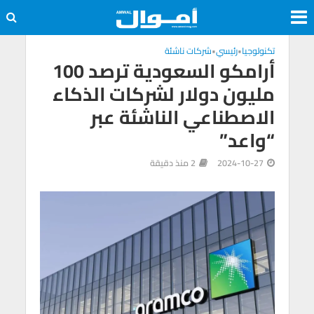
تكنولوجيا
•
رئيسي
•
شركات ناشئة
أرامكو السعودية ترصد 100
مليون دولار لشركات الذكاء
الاصطناعي الناشئة عبر
“واعد”
2024-10-27
2 منذ دقيقة