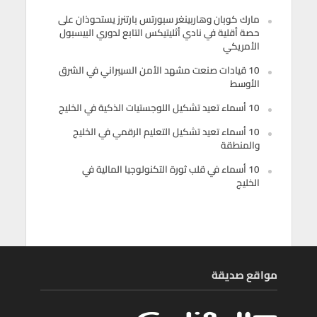
مارك كوبان وهاربينغر سبورتس بارتنرز يستحوذان على
حصة أقلية في نادي أثليتيكس التابع لدوري البيسبول
الأمريكي
10 قيادات صنعت مشهد الأمن السيبراني في الشرق
الأوسط
10 أسماء تعيد تشكيل اللوجستيات الذكية في الخليج
10 أسماء تعيد تشكيل التعليم الرقمي في الخليج
والمنطقة
10 أسماء في قلب ثورة التكنولوجيا المالية في
الخليج
مواقع صديقة