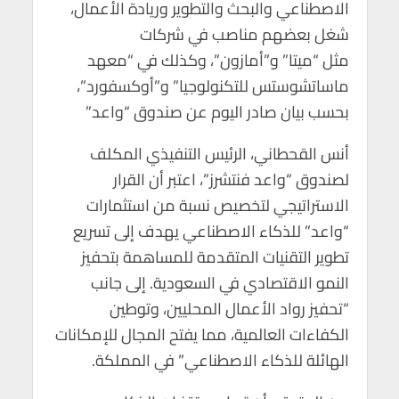
الاصطناعي والبحث والتطوير وريادة الأعمال،
شغل بعضهم مناصب في شركات
مثل “ميتا” و”أمازون”، وكذلك في “معهد
ماساتشوستس للتكنولوجيا” و”أوكسفورد”،
بحسب بيان صادر اليوم عن صندوق “واعد”
أنس القحطاني، الرئيس التنفيذي المكلف
لصندوق “واعد فنتشرز”، اعتبر أن القرار
الاستراتيجي لتخصيص نسبة من استثمارات
“واعد” للذكاء الاصطناعي يهدف إلى تسريع
تطوير التقنيات المتقدمة للمساهمة بتحفيز
النمو الاقتصادي في السعودية. إلى جانب
“تحفيز رواد الأعمال المحليين، وتوطين
الكفاءات العالمية، مما يفتح المجال للإمكانات
الهائلة للذكاء الاصطناعي” في المملكة.