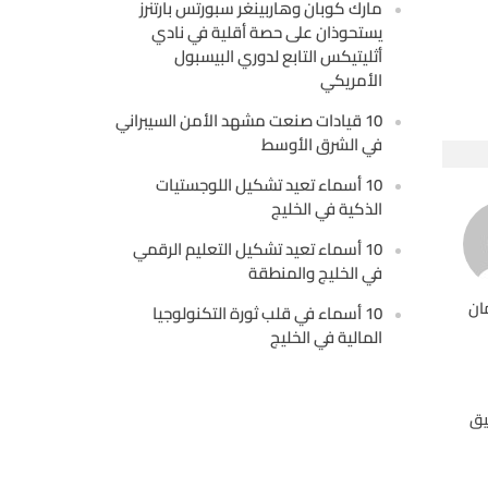
مارك كوبان وهاربينغر سبورتس بارتنرز
يستحوذان على حصة أقلية في نادي
أثليتيكس التابع لدوري البيسبول
الأمريكي
10 قيادات صنعت مشهد الأمن السيبراني
في الشرق الأوسط
10 أسماء تعيد تشكيل اللوجستيات
الذكية في الخليج
10 أسماء تعيد تشكيل التعليم الرقمي
في الخليج والمنطقة
ان
10 أسماء في قلب ثورة التكنولوجيا
المالية في الخليج
يق